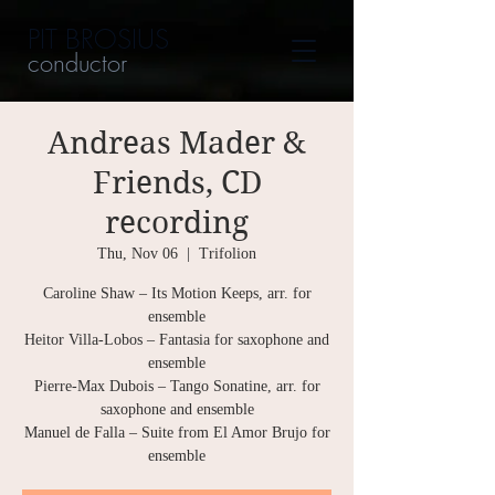
PIT BROSIUS
conductor
Andreas Mader &
Friends, CD
recording
Thu, Nov 06
  |  
Trifolion
Caroline Shaw – Its Motion Keeps, arr. for
ensemble
Heitor Villa-Lobos – Fantasia for saxophone and
ensemble
Pierre-Max Dubois – Tango Sonatine, arr. for
saxophone and ensemble
Manuel de Falla – Suite from El Amor Brujo for
ensemble