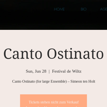
HOME
BIO
AG
Canto Ostinato
Sun, Jun 28
  |  
Festival de Wiltz
Canto Ostinato (for large Ensemble) – Simeon ten Holt
Tickets stehen nicht zum Verkauf