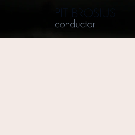
PIT BROSIUS
conductor