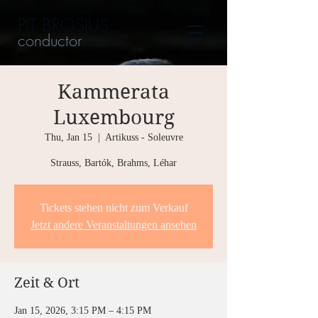
PIT BROSIUS
conductor
Kammerata
Luxembourg
Thu, Jan 15
  |  
Artikuss - Soleuvre
Strauss, Bartók, Brahms, Léhar
Tickets stehen nicht zum Verkauf
Jetzt andere Veranstaltungen ansehen
Zeit & Ort
Jan 15, 2026, 3:15 PM – 4:15 PM