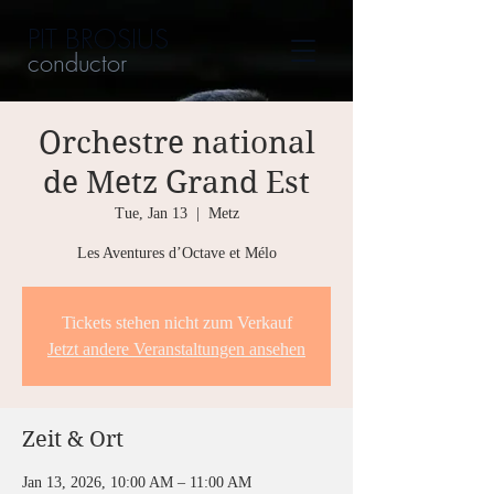
PIT BROSIUS
conductor
Orchestre national
de Metz Grand Est
Tue, Jan 13
  |  
Metz
Les Aventures d’Octave et Mélo
Tickets stehen nicht zum Verkauf
Jetzt andere Veranstaltungen ansehen
Zeit & Ort
Jan 13, 2026, 10:00 AM – 11:00 AM