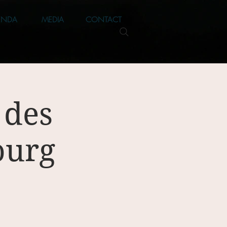
ENDA
MEDIA
CONTACT
 des
ourg