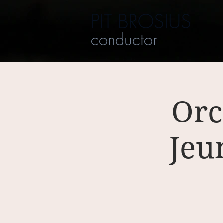
PIT BROSIUS
conductor
Orc
Jeu